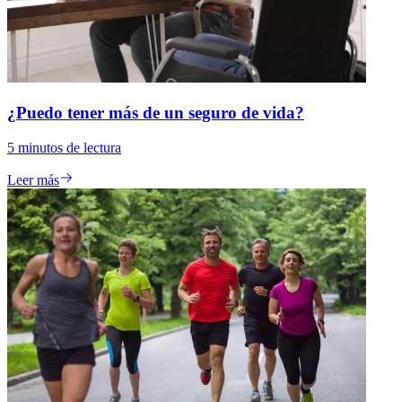
¿Puedo tener más de un seguro de vida?
5
minutos de lectura
Leer más