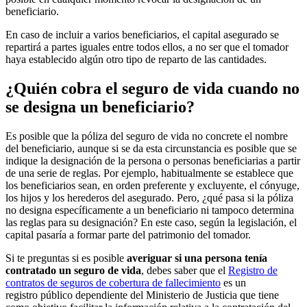
beneficiario.
En caso de incluir a varios beneficiarios, el capital asegurado se
repartirá a partes iguales entre todos ellos, a no ser que el tomador
haya establecido algún otro tipo de reparto de las cantidades.
¿Quién cobra el seguro de vida cuando no
se designa un beneficiario?
Es posible que la póliza del seguro de vida no concrete el nombre
del beneficiario, aunque si se da esta circunstancia es posible que se
indique la designación de la persona o personas beneficiarias a partir
de una serie de reglas. Por ejemplo, habitualmente se establece que
los beneficiarios sean, en orden preferente y excluyente, el cónyuge,
los hijos y los herederos del asegurado. Pero, ¿qué pasa si la póliza
no designa específicamente a un beneficiario ni tampoco determina
las reglas para su designación? En este caso, según la legislación, el
capital pasaría a formar parte del patrimonio del tomador.
Si te preguntas si es posible
averiguar si una persona tenía
contratado un seguro de vida
, debes saber que el
Registro de
contratos de seguros de cobertura de fallecimiento
es un
registro público dependiente del Ministerio de Justicia que tiene