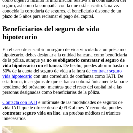
como objetivo facilitar la información relativa a la contratación del
seguro, así como la compañía con la que está suscrito. Una vez
conocida la correduría de seguros, el beneficiario dispone de un
plazo de 5 años para reclamar el pago del capital.
Beneficiarios del seguro de vida
hipotecario
En el caso de suscribir un seguro de vida vinculado a un préstamo
hipotecario, debes designar a la entidad bancaria como beneficiaria
de la póliza, aunque ya
no es obligatorio contratar el seguro de
vida hipotecario con el banco.
De hecho, puedes ahorrar hasta un
50% de la cuota del seguro de vida a la hora de
contratar seguro
vida hipotecario
con una correduría de confianza como IATI. De
esta forma, te aseguras de que el banco cobrará únicamente la parte
pendiente del préstamo, mientras que el resto del capital irá a las
personas designadas como beneficiarias de la póliza.
Contacta con IATI
e infórmate de las modalidades de seguros de
vida IATI que te ofrece desde 4,09 € al mes. Y recuerda, puedes
contratar seguro vida on line
, sin pruebas médicas ni trámites
innecesarios.