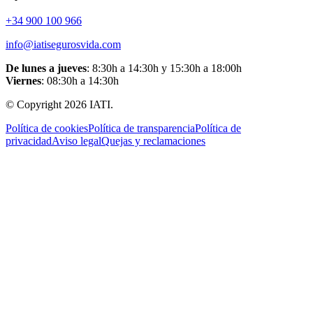
+34 900 100 966
info@iatisegurosvida.com
De lunes a jueves
: 8:30h a 14:30h y 15:30h a 18:00h
Viernes
: 08:30h a 14:30h
© Copyright
2026
IATI.
Política de cookies
Política de transparencia
Política de
privacidad
Aviso legal
Quejas y reclamaciones