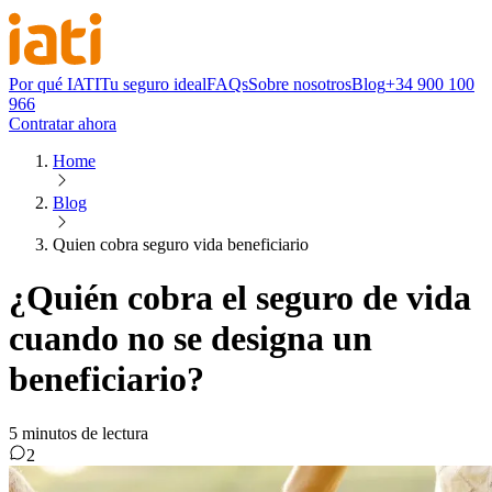
Por qué IATI
Tu seguro ideal
FAQs
Sobre nosotros
Blog
+34 900 100
966
Contratar ahora
Home
Blog
Quien cobra seguro vida beneficiario
¿Quién cobra el seguro de vida
cuando no se designa un
beneficiario?
5
minutos de lectura
2